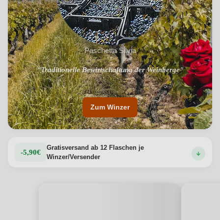
Paschetta Silvia
"Traditionelle Bewirtschaftung der Weinberge"
"Ausrichtung auf ökologischen Landbau"
Zum Winzer
Gratisversand ab 12 Flaschen je
-5,90€
Winzer/Versender