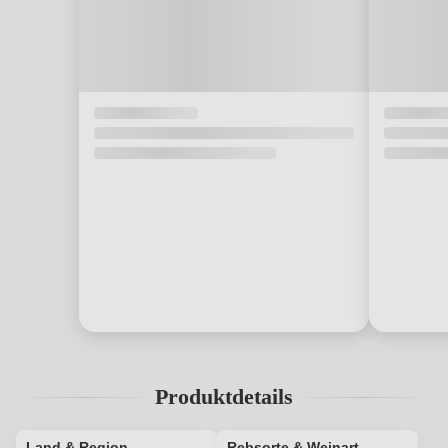
Produktdetails
Land & Region
Rebsorte & Weinart