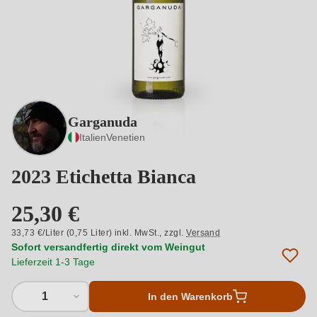
Garganuda
Italien
Venetien
2023 Etichetta Bianca
25,30 €
33,73 €/Liter (0,75 Liter) inkl. MwSt.,
zzgl.
Versand
Sofort versandfertig direkt vom Weingut
Lieferzeit 1-3 Tage
1
In den Warenkorb