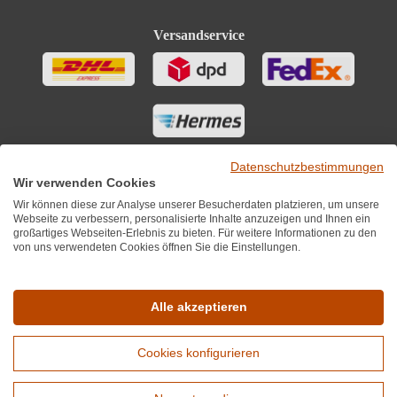
Versandservice
Datenschutzbestimmungen
Wir verwenden Cookies
Wir können diese zur Analyse unserer Besucherdaten platzieren, um unsere
Webseite zu verbessern, personalisierte Inhalte anzuzeigen und Ihnen ein
großartiges Webseiten-Erlebnis zu bieten. Für weitere Informationen zu den
von uns verwendeten Cookies öffnen Sie die Einstellungen.
Sie finden uns auch auf
Alle akzeptieren
Cookies konfigurieren
*Alle Preise inkl. MwST zzgl. 5,90€ Versandkosten je Winzer.