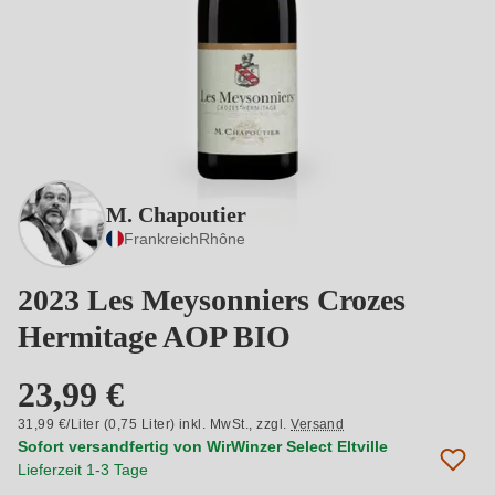
M. Chapoutier
Frankreich
Rhône
2023 Les Meysonniers Crozes
Hermitage AOP BIO
23,99 €
31,99 €/Liter (0,75 Liter) inkl. MwSt.,
zzgl.
Versand
Sofort versandfertig von WirWinzer Select Eltville
Lieferzeit 1-3 Tage