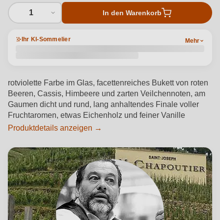
1
In den Warenkorb
Ihr KI-Sommelier
Mehr
rotviolette Farbe im Glas, facettenreiches Bukett von roten
Beeren, Cassis, Himbeere und zarten Veilchennoten, am
Gaumen dicht und rund, lang anhaltendes Finale voller
Fruchtaromen, etwas Eichenholz und feiner Vanille
Produktdetails anzeigen →