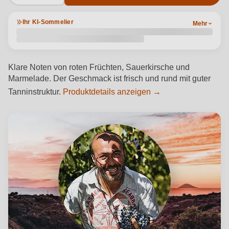
Ihr KI-Sommelier
Mehr
Klare Noten von roten Früchten, Sauerkirsche und
Marmelade. Der Geschmack ist frisch und rund mit guter
Tanninstruktur.
Produktdetails anzeigen →