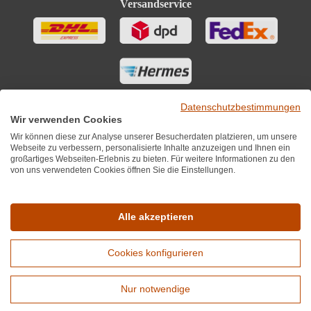
Versandservice
Datenschutzbestimmungen
Wir verwenden Cookies
Wir können diese zur Analyse unserer Besucherdaten platzieren, um unsere
Webseite zu verbessern, personalisierte Inhalte anzuzeigen und Ihnen ein
großartiges Webseiten-Erlebnis zu bieten. Für weitere Informationen zu den
von uns verwendeten Cookies öffnen Sie die Einstellungen.
Sie finden uns auch auf
Alle akzeptieren
Cookies konfigurieren
*Alle Preise inkl. MwST zzgl. 5,90€ Versandkosten je Winzer.
Versandkostenfrei ab 12 Flaschen je Winzer.
Nur notwendige
Copyright © 2010 - 2026 WirWinzer GmbH
Erweiterte Suche