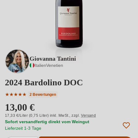
Giovanna Tantini
Italien
Venetien
2024 Bardolino DOC
★
★
★
★
★
2 Bewertungen
Durchschnittliche Bewertung von 5 von 5 Sternen
13,00 €
17,33 €/Liter (0,75 Liter) inkl. MwSt.,
zzgl.
Versand
Sofort versandfertig direkt vom Weingut
Lieferzeit 1-3 Tage