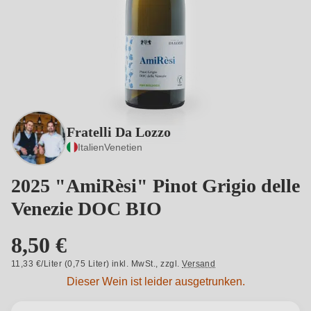
Fratelli Da Lozzo
Italien
Venetien
2025 "AmiRèsi" Pinot Grigio delle
Venezie DOC BIO
8,50 €
11,33 €/Liter (0,75 Liter) inkl. MwSt.,
zzgl.
Versand
Dieser Wein ist leider ausgetrunken.