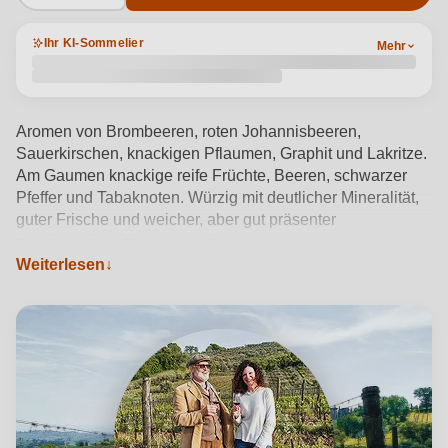
Ihr KI-Sommelier
Mehr
Aromen von Brombeeren, roten Johannisbeeren,
Sauerkirschen, knackigen Pflaumen, Graphit und Lakritze.
Am Gaumen knackige reife Früchte, Beeren, schwarzer
Pfeffer und Tabaknoten. Würzig mit deutlicher Mineralität,
guter Frische und weicher, aber gut präsenter
Tanninstruktur.
Produktdetails anzeigen →
Weiterlesen