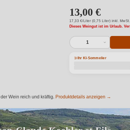
13,00 €
17,33 €/Liter (0,75 Liter) inkl. MwSt
Dieses Weingut ist im Urlaub. Ve
1
Ihr KI-Sommelier
der Wein reich und kräftig.
Produktdetails anzeigen →