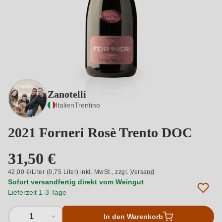
Zanotelli
Italien
Trentino
2021 Forneri Rosè Trento DOC
31,50 €
42,00 €/Liter (0,75 Liter) inkl. MwSt.,
zzgl.
Versand
Sofort versandfertig direkt vom Weingut
Lieferzeit 1-3 Tage
1
In den Warenkorb