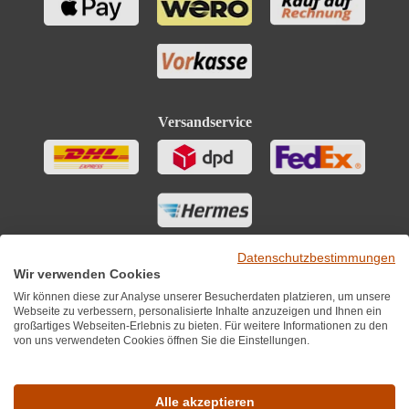
Versandservice
Datenschutzbestimmungen
Wir verwenden Cookies
Wir können diese zur Analyse unserer Besucherdaten platzieren, um unsere
Webseite zu verbessern, personalisierte Inhalte anzuzeigen und Ihnen ein
großartiges Webseiten-Erlebnis zu bieten. Für weitere Informationen zu den
von uns verwendeten Cookies öffnen Sie die Einstellungen.
Sie finden uns auch auf
Alle akzeptieren