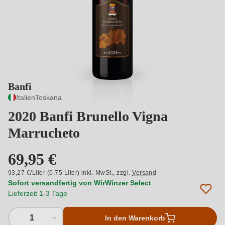
Banfi
Italien
Toskana
2020 Banfi Brunello Vigna
Marrucheto
69,95 €
93,27 €/Liter (0,75 Liter) inkl. MwSt.,
zzgl.
Versand
Sofort versandfertig von WirWinzer Select
Lieferzeit 1-3 Tage
1
In den Warenkorb