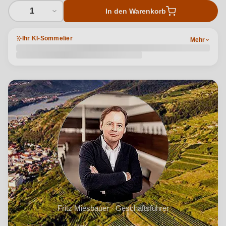
1
In den Warenkorb
Ihr KI-Sommelier
Mehr
Fritz Miesbauer · Geschäftsführer