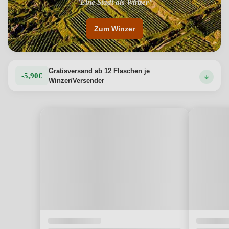
"Eine Stadt als Winzer"
Zum Winzer
Gratisversand ab 12 Flaschen je
-5,90€
Winzer/Versender