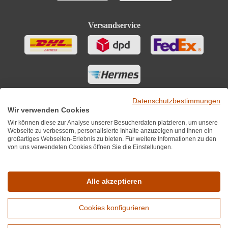
Versandservice
Datenschutzbestimmungen
Wir verwenden Cookies
Wir können diese zur Analyse unserer Besucherdaten platzieren, um unsere
Webseite zu verbessern, personalisierte Inhalte anzuzeigen und Ihnen ein
großartiges Webseiten-Erlebnis zu bieten. Für weitere Informationen zu den
von uns verwendeten Cookies öffnen Sie die Einstellungen.
Sie finden uns auch auf
Alle akzeptieren
Cookies konfigurieren
*Alle Preise inkl. MwST zzgl. 5,90€ Versandkosten je Winzer.