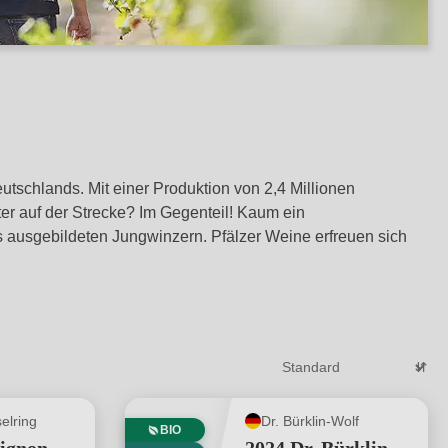
tschlands. Mit einer Produktion von 2,4 Millionen
kter auf der Strecke? Im Gegenteil! Kaum ein
ens ausgebildeten Jungwinzern. Pfälzer Weine erfreuen sich
elring
Dr. Bürklin-Wolf
BIO