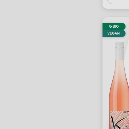
BIO
VEGAN