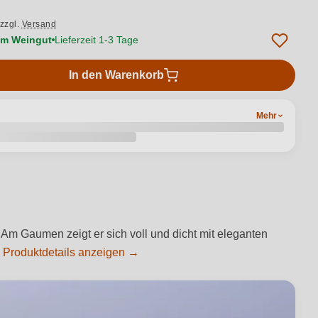
zzgl.
Versand
vom Weingut
Lieferzeit 1-3 Tage
In den Warenkorb
Mehr
 Am Gaumen zeigt er sich voll und dicht mit eleganten
.
Produktdetails anzeigen →