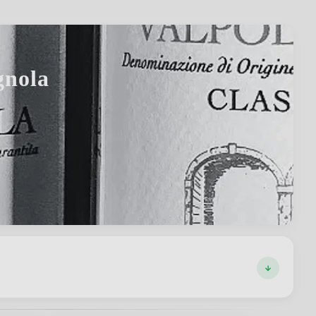
gnola