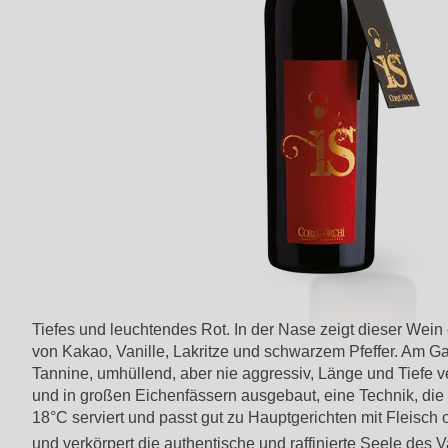
Tiefes und leuchtendes Rot. In der Nase zeigt dieser Wei
von Kakao, Vanille, Lakritze und schwarzem Pfeffer. Am Ga
Tannine, umhüllend, aber nie aggressiv, Länge und Tiefe 
und in großen Eichenfässern ausgebaut, eine Technik, die 
18°C serviert und passt gut zu Hauptgerichten mit Fleisch
und verkörpert die authentische und raffinierte Seele des V