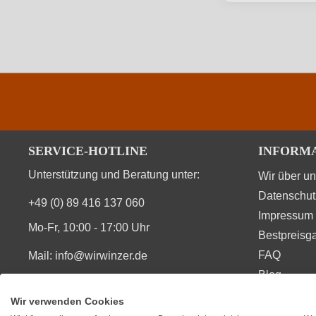
SERVICE-HOTLINE
INFORM
Unterstützung und Beratung unter:
Wir über u
Datenschut
+49 (0) 89 416 137 060
Impressum
Mo-Fr, 10:00 - 17:00 Uhr
Bestpreisga
FAQ
Mail:
info@wirwinzer.de
Blog
Vertrag Widerruf
Wir verwenden Cookies