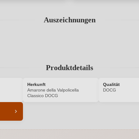
Auszeichnungen
Produktdetails
Herkunft
Qualität
Amarone della Valpolicella
DOCG
Classico DOCG
5661001000
Alkoholgehalt in %