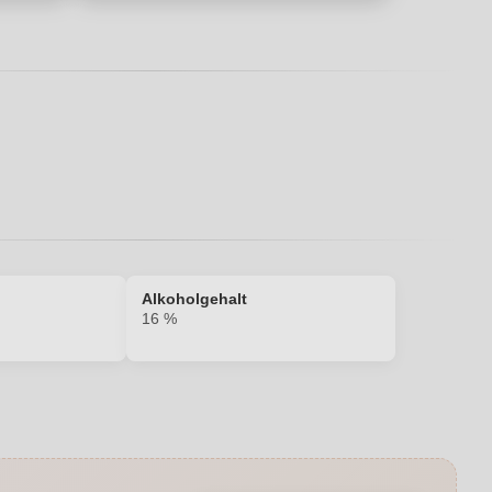
Alkoholgehalt
16 %
16 %