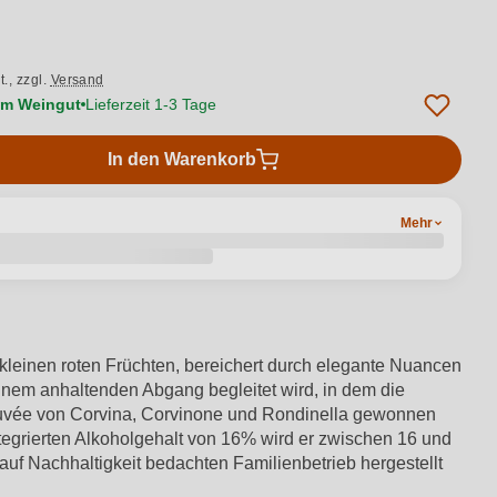
t.,
zzgl.
Versand
vom Weingut
Lieferzeit 1-3 Tage
In den Warenkorb
Mehr
kleinen roten Früchten, bereichert durch elegante Nuancen
einem anhaltenden Abgang begleitet wird, in dem die
r Cuvée von Corvina, Corvinone und Rondinella gewonnen
ntegrierten Alkoholgehalt von 16% wird er zwischen 16 und
auf Nachhaltigkeit bedachten Familienbetrieb hergestellt