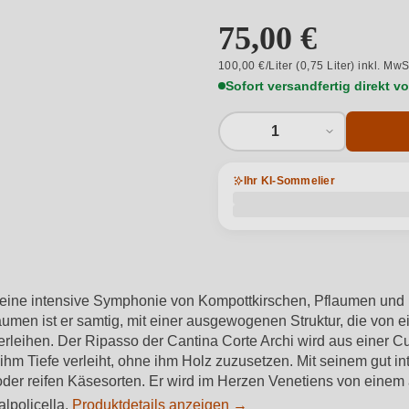
75,00 €
100,00 €/Liter (0,75 Liter) inkl. MwS
Sofort versandfertig direkt 
1
Ihr KI-Sommelier
n eine intensive Symphonie von Kompottkirschen, Pflaumen und 
umen ist er samtig, mit einer ausgewogenen Struktur, die von 
verleihen. Der Ripasso der Cantina Corte Archi wird aus eine
ihm Tiefe verleiht, ohne ihm Holz zuzusetzen. Mit seinem gut i
 oder reifen Käsesorten. Er wird im Herzen Venetiens von einem 
alpolicella.
Produktdetails anzeigen →