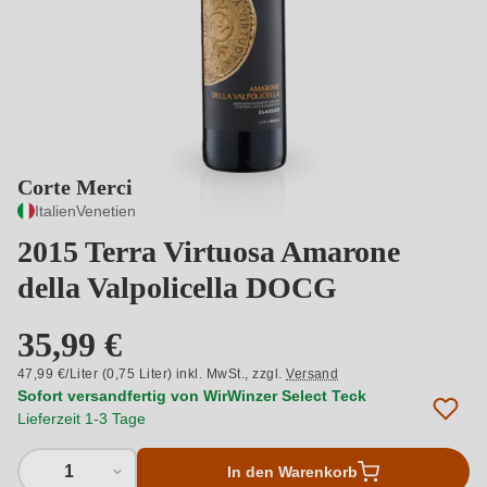
Corte Merci
Italien
Venetien
2015 Terra Virtuosa Amarone
della Valpolicella DOCG
35,99 €
47,99 €/Liter (0,75 Liter) inkl. MwSt.,
zzgl.
Versand
Sofort versandfertig von WirWinzer Select Teck
Lieferzeit 1-3 Tage
1
In den Warenkorb