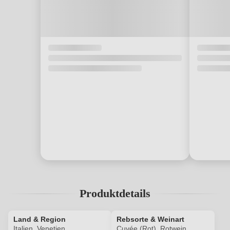
Produktdetails
Land & Region
Rebsorte & Weinart
Italien, Venetien
Cuvée (Rot), Rotwein