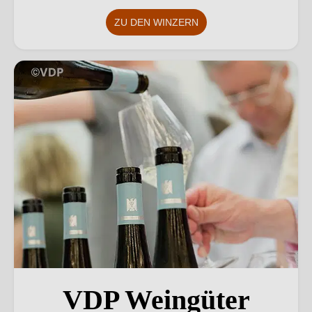
ZU DEN WINZERN
VDP Weingüter
VDP Weingüter