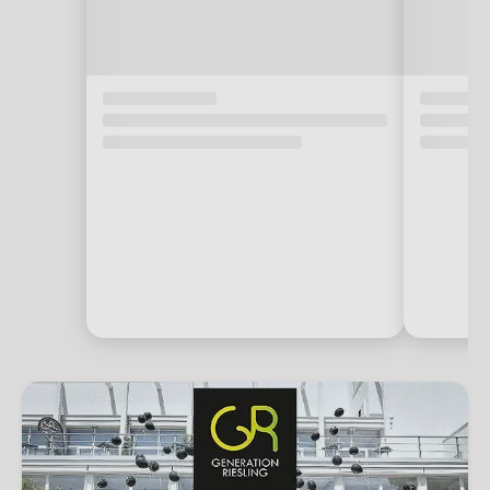
Generation Riesling