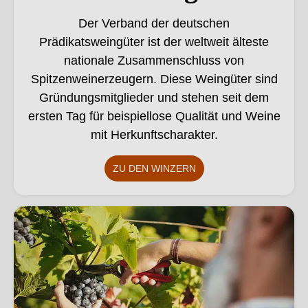
Der Verband der deutschen
Prädikatsweingüter ist der weltweit älteste
nationale Zusammenschluss von
Spitzenweinerzeugern. Diese Weingüter sind
Gründungsmitglieder und stehen seit dem
ersten Tag für beispiellose Qualität und Weine
mit Herkunftscharakter.
ZU DEN WINZERN
Bio Betriebe. Dieses Bild wurde mithilfe von KI verändert.