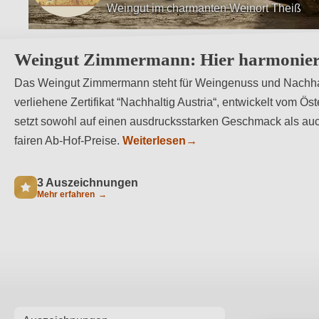
Tradition harmoniert hier mit Moderne
Weingut Zimmermann: Hier harmonier
Das Weingut Zimmermann steht für Weingenuss und Nachhalti
verliehene Zertifikat “Nachhaltig Austria“, entwickelt vom
setzt sowohl auf einen ausdrucksstarken Geschmack als auc
fairen Ab-Hof-Preise.
Weiterlesen
→
3 Auszeichnungen
Mehr erfahren
→