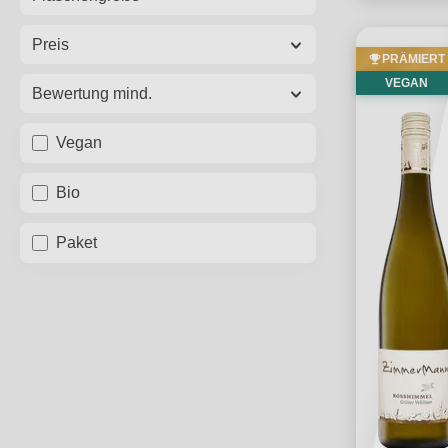
Preis
PRÄMIERT
VEGAN
Bewertung mind.
Vegan
Bio
Paket