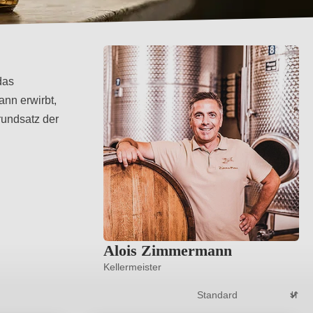
das
ann erwirbt,
rundsatz der
Alois Zimmermann
Kellermeister