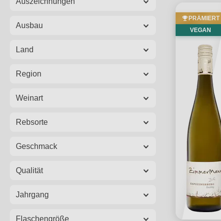
Auszeichnungen
PRÄMIERT
Ausbau
VEGAN
Land
Region
Weinart
Rebsorte
Geschmack
Qualität
Jahrgang
Flaschengröße