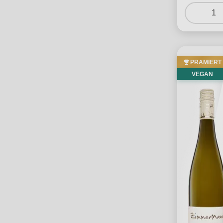
1
PRÄMIERT
VEGAN