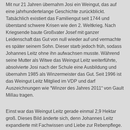
Mit nur 21 Jahren übernahm Josi ein Weingut, das auf
eine jahrhundertelange Geschichte zurückblickt.
Tatsächlich existiert das Familiengut seit 1744 und
überstand schwere Krisen wie den 2. Weltkrieg. Nach
Kriegsende baute Großvater Josef mit ganzer
Leidenschaft das Gut von null wieder auf und vermachte
es später seinem Sohn. Dieser starb jedoch früh, sodass
Johannes Leitz ohne ihn aufwachsen musste. Während
seine Mutter als Witwe das Weingut Leitz weiterführte,
absolvierte Josi nach der Schule eine Ausbildung und
übernahm 1985 als Winzermeister das Gut. Seit 1996 ist
das Weingut Leitz Mitglied im VDP und darf
Auszeichnungen wie “Winzer des Jahres 2011“ von Gault
Millau tragen.
Einst war das Weingut Leitz gerade einmal 2,9 Hektar
groß. Dieses Bild änderte sich, denn Johannes Leitz
expandierte mit Fachwissen und Liebe zur Rebenpflege.