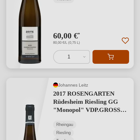
60,00 €
*
80,00 €/L (0,75 L)
1
Johannes Leitz
2017 ROSENGARTEN
Rüdesheim Riesling GG
"Monopol" VDP.GROSSES
GEWÄCHS
Rheingau
Riesling