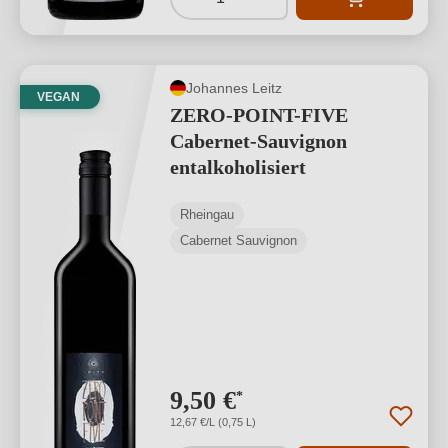
Johannes Leitz
VEGAN
ZERO-POINT-FIVE
Cabernet-Sauvignon
entalkoholisiert
Rheingau
Cabernet Sauvignon
9,50 €
*
12,67 €/L (0,75 L)