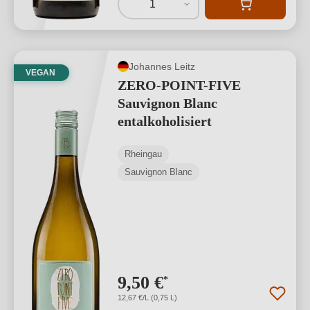
1
Johannes Leitz
VEGAN
ZERO-POINT-FIVE
Sauvignon Blanc
entalkoholisiert
Rheingau
Sauvignon Blanc
9,50 €
*
12,67 €/L (0,75 L)