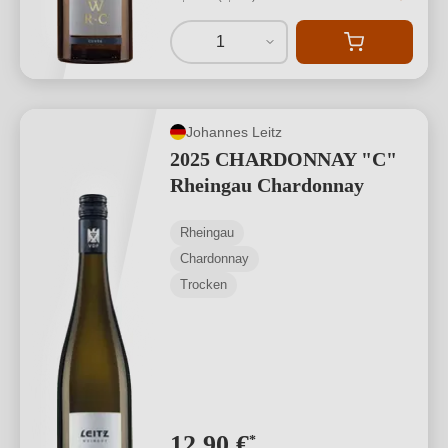
1
Johannes Leitz
2025 CHARDONNAY "C"
Rheingau Chardonnay
Rheingau
Chardonnay
Trocken
12,90 €
*