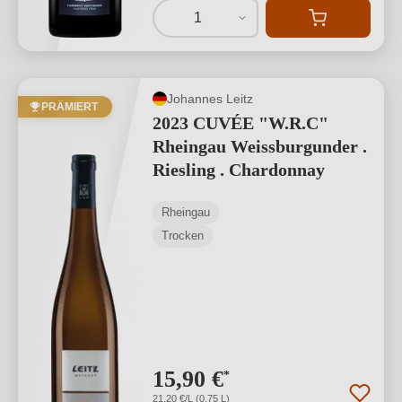
1
Johannes Leitz
PRÄMIERT
2023 CUVÉE "W.R.C"
Rheingau Weissburgunder .
Riesling . Chardonnay
Rheingau
Trocken
15,90 €
*
21,20 €/L (0,75 L)