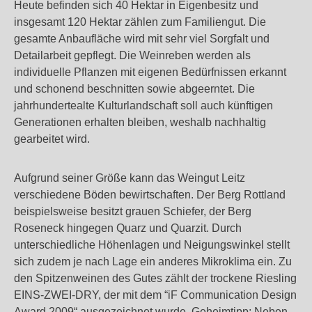
Heute befinden sich 40 Hektar in Eigenbesitz und
insgesamt 120 Hektar zählen zum Familiengut. Die
gesamte Anbaufläche wird mit sehr viel Sorgfalt und
Detailarbeit gepflegt. Die Weinreben werden als
individuelle Pflanzen mit eigenen Bedürfnissen erkannt
und schonend beschnitten sowie abgeerntet. Die
jahrhundertealte Kulturlandschaft soll auch künftigen
Generationen erhalten bleiben, weshalb nachhaltig
gearbeitet wird.
Aufgrund seiner Größe kann das Weingut Leitz
verschiedene Böden bewirtschaften. Der Berg Rottland
beispielsweise besitzt grauen Schiefer, der Berg
Roseneck hingegen Quarz und Quarzit. Durch
unterschiedliche Höhenlagen und Neigungswinkel stellt
sich zudem je nach Lage ein anderes Mikroklima ein. Zu
den Spitzenweinen des Gutes zählt der trockene Riesling
EINS-ZWEI-DRY, der mit dem “iF Communication Design
Award 2009“ ausgezeichnet wurde. Geheimtipp: Neben