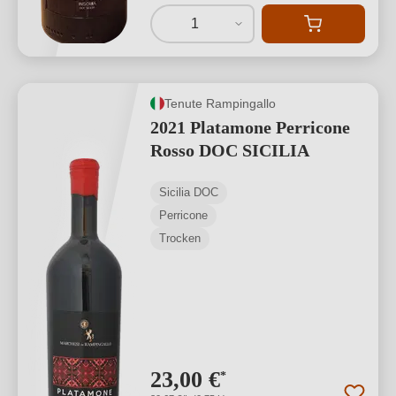
1
Tenute Rampingallo
2021 Platamone Perricone
Rosso DOC SICILIA
Sicilia DOC
Perricone
Trocken
23,00 €
*