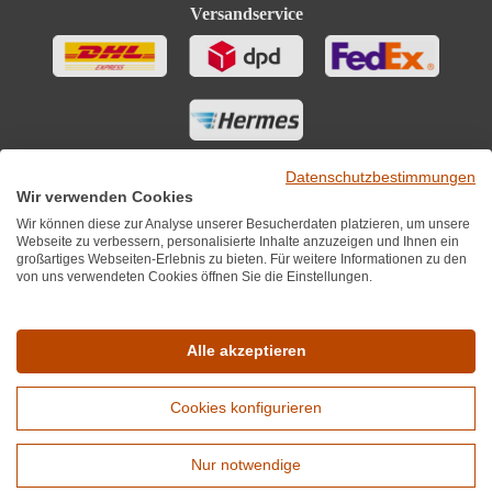
Versandservice
Datenschutzbestimmungen
Wir verwenden Cookies
Wir können diese zur Analyse unserer Besucherdaten platzieren, um unsere
Webseite zu verbessern, personalisierte Inhalte anzuzeigen und Ihnen ein
großartiges Webseiten-Erlebnis zu bieten. Für weitere Informationen zu den
von uns verwendeten Cookies öffnen Sie die Einstellungen.
Sie finden uns auch auf
Alle akzeptieren
Cookies konfigurieren
*Alle Preise inkl. MwST zzgl. 5,90€ Versandkosten je Winzer.
Versandkostenfrei ab 12 Flaschen je Winzer.
Nur notwendige
Copyright © 2010 - 2026 WirWinzer GmbH
Erweiterte Suche