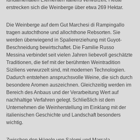
erstrecken sich die Weinberge über etwa 269 Hektar.
Die Weinberge auf dem Gut Marchesi di Rampingallo
tragen autochthone und allochthone Rebsorten. Sie
werden überwiegend in Spaliererziehung mit Guyot-
Beschneidung bewirtschaftet. Die Familie Russo
Messina verbindet seit vielen Jahren liebevoll geschätzte
Traditionen, die tief mit der berühmten Weintradition
Siziliens verwurzelt sind, mit modernen Technologien.
Dadurch entstehen anspruchsvolle Weine, die sich durch
besondere Aromen auszeichnen. Gleichzeitig werden im
Bereich des Anbaus und der Verarbeitung Wert auf
nachhaltige Verfahren gelegt. Schließlich ist dem
Unternehmen die Weinherstellung im Einklang mit der
italienischen Geschichte und Landschaft besonders
wichtig.
Zwischen den Hügeln von Salemi und Marsala