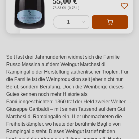
55,00 €
73,33 €/L (0,75 L)
1
Seit fast drei Jahrhunderten widmet sich die Familie
Russo Messina auf dem Weingut Marchesi di
Rampingallo der Herstellung authentischer Tropfen. Für
die Familie ist die Weinproduktion seit jeher nicht nur
Beruf, sondern Berufung. Doch die Weinberge dieses
Gutes kennen noch mehr Historie als
Familiengeschichten: 1860 traf der Held zweier Welten –
Giuseppe Garibaldi – mit seinen Tausend auf dem Gut
Marchesi di Rampingallo ein. Hier übernachteten die
Freiheitskämpfer, wo heute der berühmte Baglio von
Rampingallo steht. Dieses Weingut ist tief mit den
fundamentalen Elementen Italiens verwurzelt. Heute