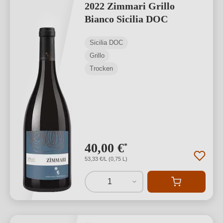
2022 Zimmari Grillo
Bianco Sicilia DOC
Sicilia DOC
Grillo
Trocken
40,00 €
*
53,33 €/L (0,75 L)
1