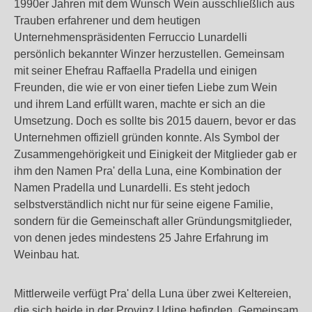
1990er Jahren mit dem Wunsch Wein ausschließlich aus
Trauben erfahrener und dem heutigen
Unternehmenspräsidenten Ferruccio Lunardelli
persönlich bekannter Winzer herzustellen. Gemeinsam
mit seiner Ehefrau Raffaella Pradella und einigen
Freunden, die wie er von einer tiefen Liebe zum Wein
und ihrem Land erfüllt waren, machte er sich an die
Umsetzung. Doch es sollte bis 2015 dauern, bevor er das
Unternehmen offiziell gründen konnte. Als Symbol der
Zusammengehörigkeit und Einigkeit der Mitglieder gab er
ihm den Namen Pra' della Luna, eine Kombination der
Namen Pradella und Lunardelli. Es steht jedoch
selbstverständlich nicht nur für seine eigene Familie,
sondern für die Gemeinschaft aller Gründungsmitglieder,
von denen jedes mindestens 25 Jahre Erfahrung im
Weinbau hat.
Mittlerweile verfügt Pra' della Luna über zwei Keltereien,
die sich beide in der Provinz Udine befinden. Gemeinsam