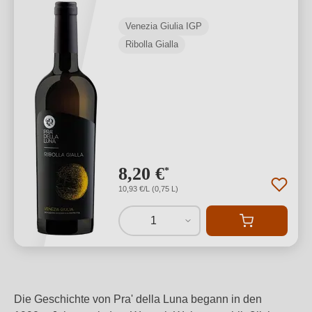
Venezia Giulia IGP
Ribolla Gialla
8,20 €
*
10,93 €/L (0,75 L)
1
Die Geschichte von Pra' della Luna begann in den