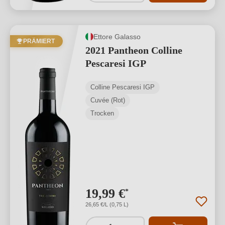
Ettore Galasso
PRÄMIERT
2021 Pantheon Colline
Pescaresi IGP
Colline Pescaresi IGP
Cuvée (Rot)
Trocken
19,99 €
*
26,65 €/L (0,75 L)