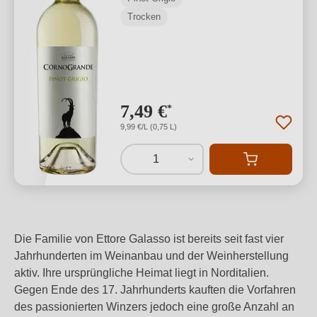
Trocken
7,49 €
*
9,99 €/L (0,75 L)
1
Die Familie von Ettore Galasso ist bereits seit fast vier
Jahrhunderten im Weinanbau und der Weinherstellung
aktiv. Ihre ursprüngliche Heimat liegt in Norditalien.
Gegen Ende des 17. Jahrhunderts kauften die Vorfahren
des passionierten Winzers jedoch eine große Anzahl an