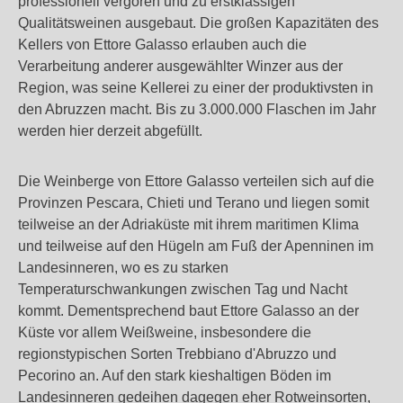
professionell vergoren und zu erstklassigen
Qualitätsweinen ausgebaut. Die großen Kapazitäten des
Kellers von Ettore Galasso erlauben auch die
Verarbeitung anderer ausgewählter Winzer aus der
Region, was seine Kellerei zu einer der produktivsten in
den Abruzzen macht. Bis zu 3.000.000 Flaschen im Jahr
werden hier derzeit abgefüllt.
Die Weinberge von Ettore Galasso verteilen sich auf die
Provinzen Pescara, Chieti und Terano und liegen somit
teilweise an der Adriaküste mit ihrem maritimen Klima
und teilweise auf den Hügeln am Fuß der Apenninen im
Landesinneren, wo es zu starken
Temperaturschwankungen zwischen Tag und Nacht
kommt. Dementsprechend baut Ettore Galasso an der
Küste vor allem Weißweine, insbesondere die
regionstypischen Sorten Trebbiano d'Abruzzo und
Pecorino an. Auf den stark kieshaltigen Böden im
Landesinneren gedeihen dagegen eher Rotweinsorten,