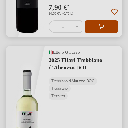
7,90 €
*
10,53 €/L (0,75 L)
1
Ettore Galasso
2025 Filari Trebbiano
d’Abruzzo DOC
Trebbiano d'Abruzzo DOC
Trebbiano
Trocken