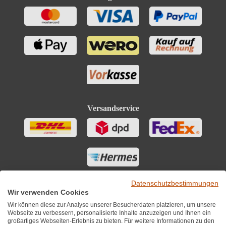
Versandservice
Datenschutzbestimmungen
Wir verwenden Cookies
Wir können diese zur Analyse unserer Besucherdaten platzieren, um unsere
Webseite zu verbessern, personalisierte Inhalte anzuzeigen und Ihnen ein
großartiges Webseiten-Erlebnis zu bieten. Für weitere Informationen zu den