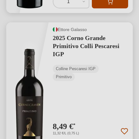
1
Ettore Galasso
2025 Corno Grande
Primitivo Colli Pescaresi
IGP
Colline Pescaresi IGP
Primitivo
8,49 €
*
11,32 €/L (0,75 L)