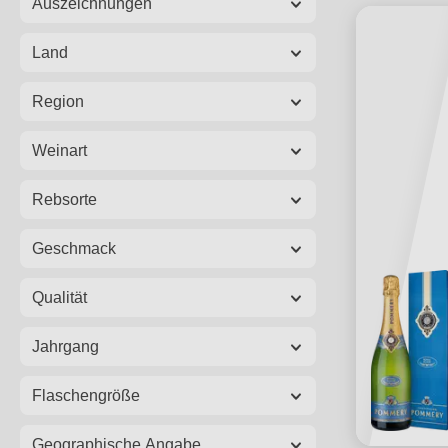
Auszeichnungen
Land
Region
Weinart
Rebsorte
Geschmack
Qualität
Jahrgang
Flaschengröße
Geographische Angabe