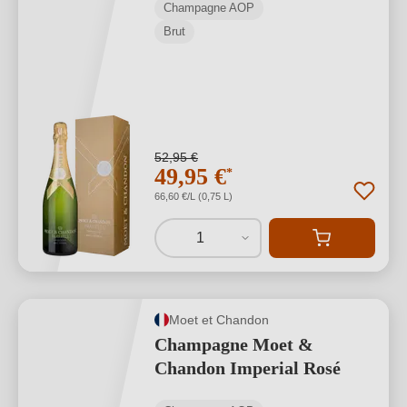
Champagne AOP
Brut
52,95 €
49,95 €
*
66,60 €/L (0,75 L)
1
Moet et Chandon
Champagne Moet &
Chandon Imperial Rosé