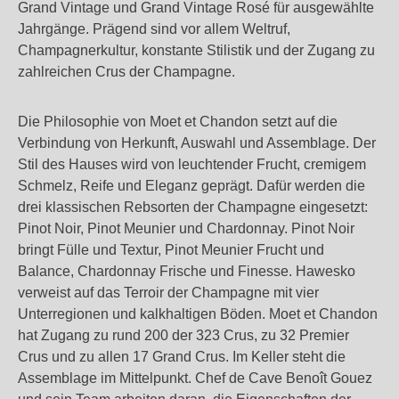
Grand Vintage und Grand Vintage Rosé für ausgewählte
Jahrgänge. Prägend sind vor allem Weltruf,
Champagnerkultur, konstante Stilistik und der Zugang zu
zahlreichen Crus der Champagne.
Die Philosophie von Moet et Chandon setzt auf die
Verbindung von Herkunft, Auswahl und Assemblage. Der
Stil des Hauses wird von leuchtender Frucht, cremigem
Schmelz, Reife und Eleganz geprägt. Dafür werden die
drei klassischen Rebsorten der Champagne eingesetzt:
Pinot Noir, Pinot Meunier und Chardonnay. Pinot Noir
bringt Fülle und Textur, Pinot Meunier Frucht und
Balance, Chardonnay Frische und Finesse. Hawesko
verweist auf das Terroir der Champagne mit vier
Unterregionen und kalkhaltigen Böden. Moet et Chandon
hat Zugang zu rund 200 der 323 Crus, zu 32 Premier
Crus und zu allen 17 Grand Crus. Im Keller steht die
Assemblage im Mittelpunkt. Chef de Cave Benoît Gouez