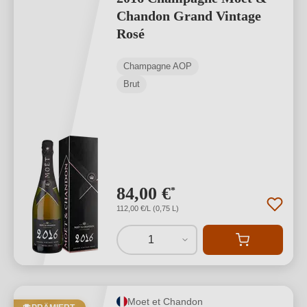
Chandon Grand Vintage
Rosé
Champagne AOP
Brut
84,00 €
*
112,00 €/L (0,75 L)
1
Moet et Chandon