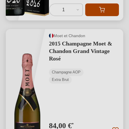
1
Moet et Chandon
2015 Champagne Moet &
Chandon Grand Vintage
Rosé
Champagne AOP
Extra Brut
84,00 €
*