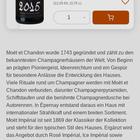
112,00 €/L (0,75 L)
1
Moët et Chandon wurde 1743 gegründet und zählt zu den
bekanntesten Champagnerhäusern der Welt. Von Beginn
an prägten Pioniergeist, Ideenreichtum und ein Gespür
für besondere Anlässe die Entwicklung des Hauses.
Viele Rituale rund um Champagner werden mit Moët et
Chandon verbunden, darunter Champagnerpyramiden,
Schiffstaufen und die berühmte Champagnerdusche bei
Autorennen. In Épernay entstand daraus ein Haus mit
internationaler Strahlkraft und einem breiten Sortiment.
Moët Impérial ist seit 1869 der Klassiker der Kollektion
und steht für den typischen Stil des Hauses. Ergänzt wird
das Angebot durch Rosé Impérial, Ice Impérial sowie