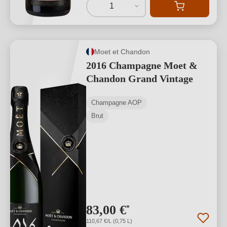
1
Moet et Chandon
2016 Champagne Moet &
Chandon Grand Vintage
Champagne AOP
Brut
83,00 €
*
110,67 €/L (0,75 L)