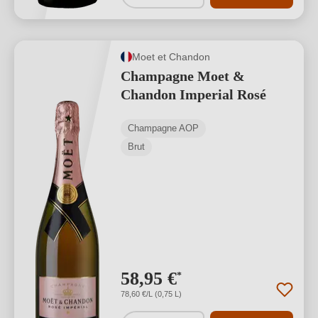
Moet et Chandon
Champagne Moet &
Chandon Imperial Rosé
Champagne AOP
Brut
58,95 €
*
78,60 €/L (0,75 L)