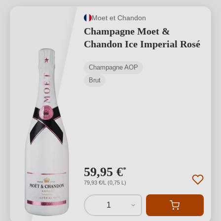
Moet et Chandon
Champagne Moet &
Chandon Ice Imperial Rosé
Champagne AOP
Brut
59,95 €
*
79,93 €/L (0,75 L)
1