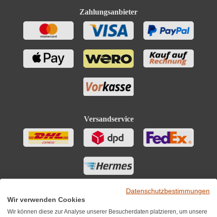
Zahlungsanbieter
Versandservice
Datenschutzbestimmungen
Wir verwenden Cookies
Wir können diese zur Analyse unserer Besucherdaten platzieren, um unsere