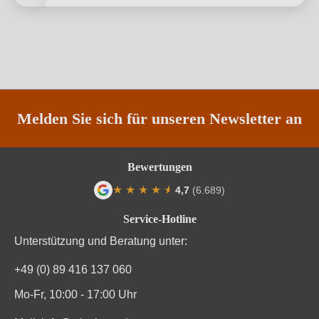
Melden Sie sich für unseren Newsletter an
Bewertungen
★
★
★
★
★
★
4,7
(6.689)
Durchschnittliche Bewertung von 4.7 von
Service-Hotline
Unterstützung und Beratung unter:
+49 (0) 89 416 137 060
Mo-Fr, 10:00 - 17:00 Uhr