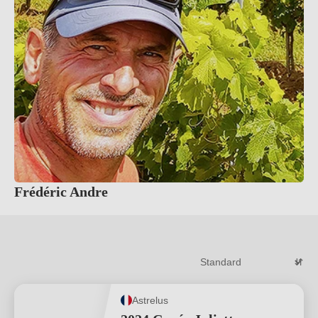
Frédéric Andre
Astrelus