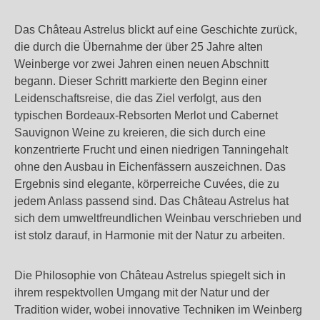
Das Château Astrelus blickt auf eine Geschichte zurück,
die durch die Übernahme der über 25 Jahre alten
Weinberge vor zwei Jahren einen neuen Abschnitt
begann. Dieser Schritt markierte den Beginn einer
Leidenschaftsreise, die das Ziel verfolgt, aus den
typischen Bordeaux-Rebsorten Merlot und Cabernet
Sauvignon Weine zu kreieren, die sich durch eine
konzentrierte Frucht und einen niedrigen Tanningehalt
ohne den Ausbau in Eichenfässern auszeichnen. Das
Ergebnis sind elegante, körperreiche Cuvées, die zu
jedem Anlass passend sind. Das Château Astrelus hat
sich dem umweltfreundlichen Weinbau verschrieben und
ist stolz darauf, in Harmonie mit der Natur zu arbeiten.
Die Philosophie von Château Astrelus spiegelt sich in
ihrem respektvollen Umgang mit der Natur und der
Tradition wider, wobei innovative Techniken im Weinberg