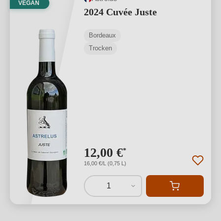
VEGAN
2024 Cuvée Juste
Bordeaux
Trocken
12,00 €
*
16,00 €/L (0,75 L)
1