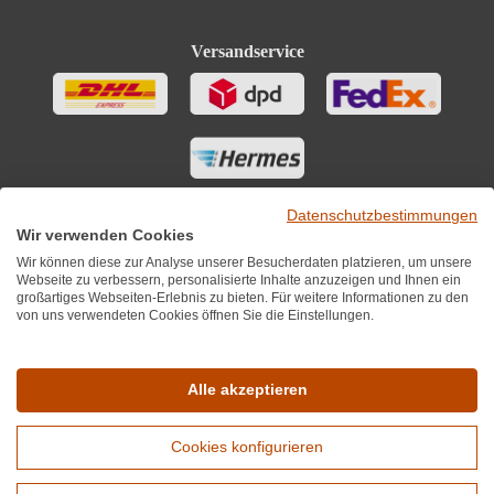
Versandservice
Datenschutzbestimmungen
Wir verwenden Cookies
Wir können diese zur Analyse unserer Besucherdaten platzieren, um unsere
Webseite zu verbessern, personalisierte Inhalte anzuzeigen und Ihnen ein
großartiges Webseiten-Erlebnis zu bieten. Für weitere Informationen zu den
von uns verwendeten Cookies öffnen Sie die Einstellungen.
Sie finden uns auch auf
Alle akzeptieren
Cookies konfigurieren
*Alle Preise inkl. MwST zzgl. 5,90€ Versandkosten je Winzer.