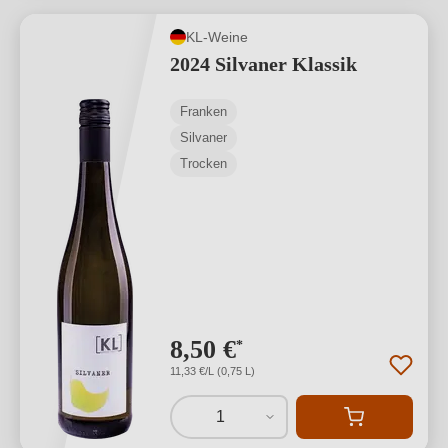
KL-Weine
2024 Silvaner Klassik
Franken
Silvaner
Trocken
8,50 €
*
11,33 €/L (0,75 L)
1