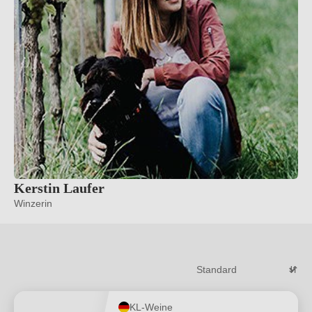
Kerstin Laufer
Winzerin
KL-Weine