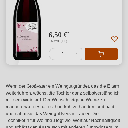
6,50 €
*
6,50 €/L (1 L)
1
Wenn der Großvater ein Weingut gründet, das die Eltern
weiterführen, wächst die Tochter ganz selbstverständlich
mit dem Wein auf. Der Wunsch, eigene Weine zu
machen, war deshalb schon früh vorhanden, und bald
übernahm sie das Weingut Kerstin Laufer. Die
Technikerin für Weinbau legt viel Wert auf Nachhaltigkeit
und schätzt den Austausch mit anderen Jungwinzern im