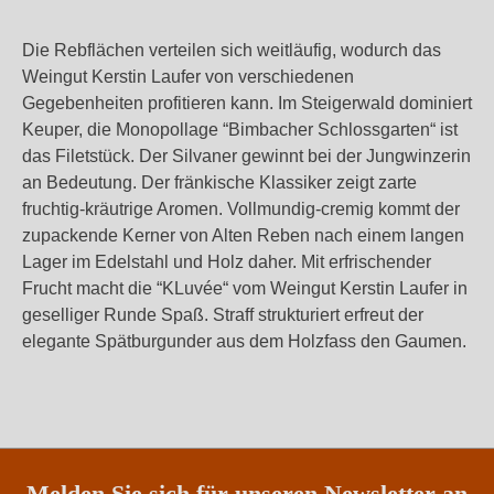
Die Rebflächen verteilen sich weitläufig, wodurch das
Weingut Kerstin Laufer von verschiedenen
Gegebenheiten profitieren kann. Im Steigerwald dominiert
Keuper, die Monopollage “Bimbacher Schlossgarten“ ist
das Filetstück. Der Silvaner gewinnt bei der Jungwinzerin
an Bedeutung. Der fränkische Klassiker zeigt zarte
fruchtig-kräutrige Aromen. Vollmundig-cremig kommt der
zupackende Kerner von Alten Reben nach einem langen
Lager im Edelstahl und Holz daher. Mit erfrischender
Frucht macht die “KLuvée“ vom Weingut Kerstin Laufer in
geselliger Runde Spaß. Straff strukturiert erfreut der
elegante Spätburgunder aus dem Holzfass den Gaumen.
Melden Sie sich für unseren Newsletter an