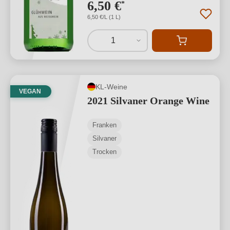
6,50 €
*
6,50 €/L (1 L)
1
KL-Weine
VEGAN
2021 Silvaner Orange Wine
Franken
Silvaner
Trocken