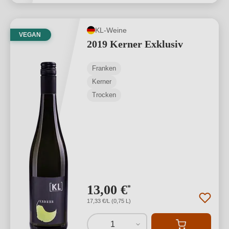
KL-Weine
VEGAN
2019 Kerner Exklusiv
Franken
Kerner
Trocken
13,00 €
*
17,33 €/L (0,75 L)
1