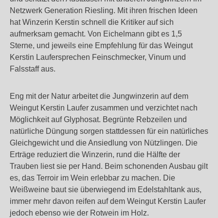
Netzwerk Generation Riesling. Mit ihren frischen Ideen
hat Winzerin Kerstin schnell die Kritiker auf sich
aufmerksam gemacht. Von Eichelmann gibt es 1,5
Sterne, und jeweils eine Empfehlung für das Weingut
Kerstin Laufersprechen Feinschmecker, Vinum und
Falsstaff aus.
Eng mit der Natur arbeitet die Jungwinzerin auf dem
Weingut Kerstin Laufer zusammen und verzichtet nach
Möglichkeit auf Glyphosat. Begrünte Rebzeilen und
natürliche Düngung sorgen stattdessen für ein natürliches
Gleichgewicht und die Ansiedlung von Nützlingen. Die
Erträge reduziert die Winzerin, rund die Hälfte der
Trauben liest sie per Hand. Beim schonenden Ausbau gilt
es, das Terroir im Wein erlebbar zu machen. Die
Weißweine baut sie überwiegend im Edelstahltank aus,
immer mehr davon reifen auf dem Weingut Kerstin Laufer
jedoch ebenso wie der Rotwein im Holz.