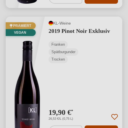
KL-Weine
PRÄMIERT
2019 Pinot Noir Exklusiv
VEGAN
Franken
Spätburgunder
Trocken
19,90 €
*
26,53 €/L (0,75 L)