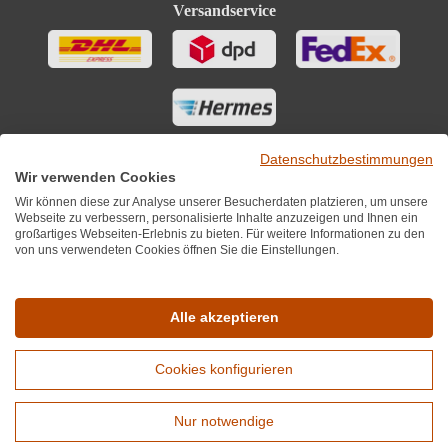
Versandservice
Datenschutzbestimmungen
Wir verwenden Cookies
Wir können diese zur Analyse unserer Besucherdaten platzieren, um unsere
Webseite zu verbessern, personalisierte Inhalte anzuzeigen und Ihnen ein
großartiges Webseiten-Erlebnis zu bieten. Für weitere Informationen zu den
von uns verwendeten Cookies öffnen Sie die Einstellungen.
Sie finden uns auch auf
Alle akzeptieren
Cookies konfigurieren
*Alle Preise inkl. MwST zzgl. 5,90€ Versandkosten je Winzer.
Versandkostenfrei ab 12 Flaschen je Winzer.
Nur notwendige
Copyright © 2010 - 2026 WirWinzer GmbH
Erweiterte Suche