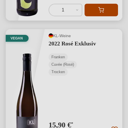
1
KL-Weine
VEGAN
2022 Rosé Exklusiv
Franken
Cuvée (Rosé)
Trocken
15,90 €
*