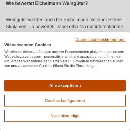
Wie bewertet Eichelmann Weingüter?
Weingüter werden auch bei Eichelmann mit einer Sterne-
Skala von 1-5 bewertet. Dabei erhalten nur internationale
Spitzenerzeuger die heißbegehrten 5 Sterne. Eine
Datenschutzbestimmungen
Auszeichnung, welche nur wenigen Weingütern
Wir verwenden Cookies
zukommt.
Wir können diese zur Analyse unserer Besucherdaten platzieren, um unsere
Webseite zu verbessern, personalisierte Inhalte anzuzeigen und Ihnen ein
großartiges Webseiten-Erlebnis zu bieten. Für weitere Informationen zu den
von uns verwendeten Cookies öffnen Sie die Einstellungen.
Alle akzeptieren
Cookies konfigurieren
Melden Sie sich für unseren Newsletter an
Nur notwendige
Erweiterte Suche