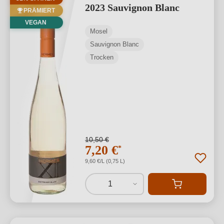
2023 Sauvignon Blanc
PRÄMIERT
VEGAN
Mosel
Sauvignon Blanc
Trocken
10,50 €
7,20 €
*
9,60 €/L (0,75 L)
1