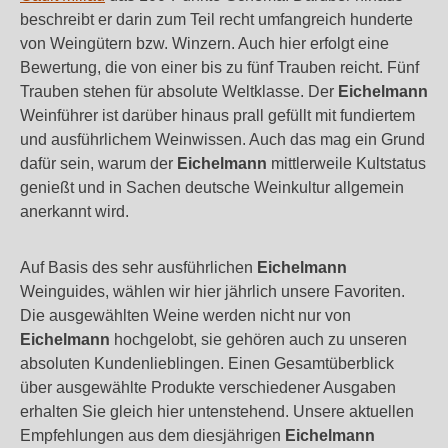
beschreibt er darin zum Teil recht umfangreich hunderte
von Weingütern bzw. Winzern. Auch hier erfolgt eine
Bewertung, die von einer bis zu fünf Trauben reicht. Fünf
Trauben stehen für absolute Weltklasse. Der
Eichelmann
Weinführer ist darüber hinaus prall gefüllt mit fundiertem
und ausführlichem Weinwissen. Auch das mag ein Grund
dafür sein, warum der
Eichelmann
mittlerweile Kultstatus
genießt und in Sachen deutsche Weinkultur allgemein
anerkannt wird.
Auf Basis des sehr ausführlichen
Eichelmann
Weinguides, wählen wir hier jährlich unsere Favoriten.
Die ausgewählten Weine werden nicht nur von
Eichelmann
hochgelobt, sie gehören auch zu unseren
absoluten Kundenlieblingen. Einen Gesamtüberblick
über ausgewählte Produkte verschiedener Ausgaben
erhalten Sie gleich hier untenstehend. Unsere aktuellen
Empfehlungen aus dem diesjährigen
Eichelmann