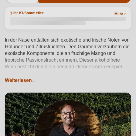
Ihr KI-Sommelier
Mehr
In der Nase entfalten sich exotische und frische Noten von
Holunder und Zitrusfrüchten. Den Gaumen verzaubern die
exotische Komponente, die an fruchtige Mango und
tropische Passionsfrucht erinnern. Dieser alkoholfreie
Wein besticht durch ein beeindruckendes Aromenspiel.
Produktdetails anzeigen →
Weiterlesen