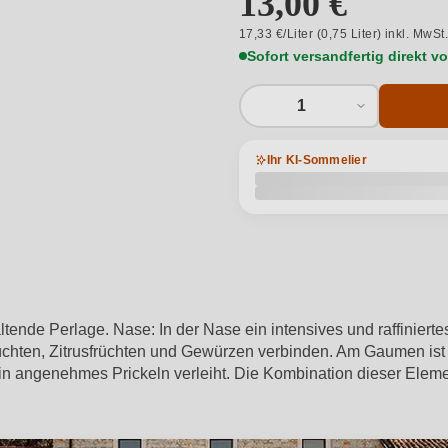
13,00 €
17,33 €/Liter (0,75 Liter) inkl. MwSt
Sofort versandfertig direkt 
1
Ihr KI-Sommelier
tende Perlage. Nase: In der Nase ein intensives und raffinier
üchten, Zitrusfrüchten und Gewürzen verbinden. Am Gaumen ist
in angenehmes Prickeln verleiht. Die Kombination dieser Elem