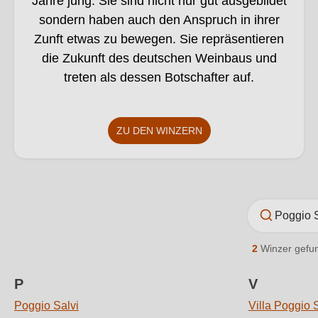
Jahre jung. Sie sind nicht nur gut ausgebildet
sondern haben auch den Anspruch in ihrer
Zunft etwas zu bewegen. Sie repräsentieren
die Zukunft des deutschen Weinbaus und
treten als dessen Botschafter auf.
ZU DEN WINZERN
2
Winzer gefu
P
V
Poggio Salvi
Villa Poggio 