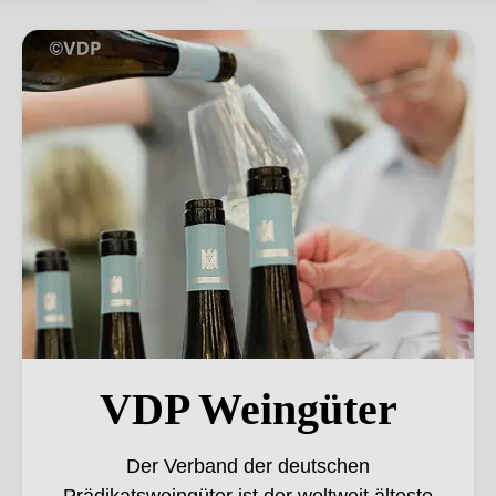
VDP Weingüter
VDP Weingüter
Der Verband der deutschen