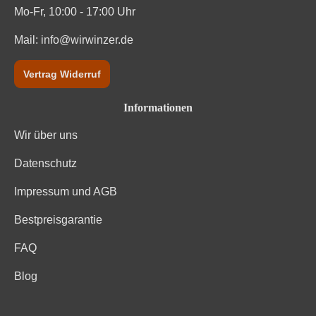
Weinart
Perl- & Schaumwein
Mo-Fr, 10:00 - 17:00 Uhr
Mail:
info@wirwinzer.de
Vertrag Widerruf
Informationen
Wir über uns
Datenschutz
Impressum und AGB
Bestpreisgarantie
FAQ
Blog