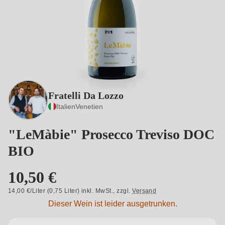
Fratelli Da Lozzo
Italien
Venetien
"LeMàbie" Prosecco Treviso DOC
BIO
10,50 €
14,00 €/Liter (0,75 Liter) inkl. MwSt.,
zzgl.
Versand
Dieser Wein ist leider ausgetrunken.