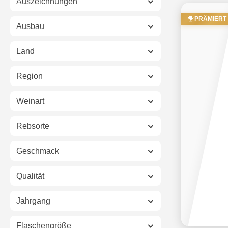
Auszeichnungen
PRÄMIERT
Ausbau
Land
Region
Weinart
Rebsorte
Geschmack
Qualität
Jahrgang
Flaschengröße