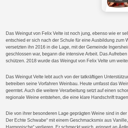
Das Weingut von Felix Velte ist noch jung, ebenso wie er s
entschied er sich nach der Schule für eine Ausbildung zum
versetzten ihn 2016 in die Lage, mit der Gemeinde Ingersh
geschlossen war, begann die intensive Arbeit. Das Aufreben
schützen. 2018 wurde das Weingut von Felix Velte um weite
Das Weingut Velte lebt auch von der tatkräftigen Unterstützu
betreiben seine Vorfahren Weinbau. Heute umfasst das Wein
geerntet. Auch die weitere Verarbeitung setzt auf einen sch
regionale Weine entstehen, die eine klare Handschrift tragen
Die von ihrer besonderen Lage geprägten Weine sind in der
Der Echte Schwabe“ mit einem Geschmacksmix aus Vanille, K
Harmonische“ verlieren. Er schmeckt weich, erinnert an Äpfe