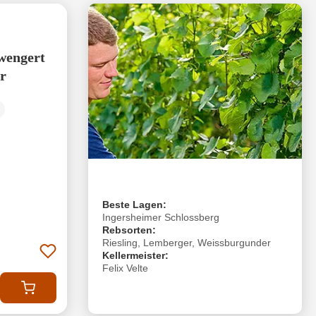
wengert
r
Beste Lagen:
Ingersheimer Schlossberg
Rebsorten:
Riesling, Lemberger, Weissburgunder
Kellermeister:
Felix Velte