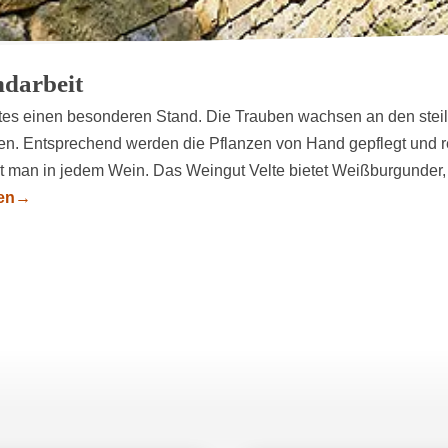
darbeit
rtes einen besonderen Stand. Die Trauben wachsen an den ste
. Entsprechend werden die Pflanzen von Hand gepflegt und r
t man in jedem Wein. Das Weingut Velte bietet Weißburgunder, 
en
→