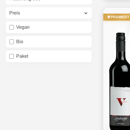
Preis
PRÄMIERT
Vegan
Bio
Paket