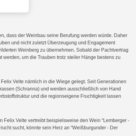
agen, dass der Weinbau seine Berufung werden würde. Daher
Trauben und nicht zuletzt Überzeugung und Engagement
wilderten Weinberg zu übernehmen. Sobald der Pachtvertrag
t werden, um die Trauben trotz steiler Hänge bestens zu
 Felix Velte nämlich in die Wiege gelegt. Seit Generationen
errassen (Schranna) und werden ausschließlich von Hand
bstoffstruktur und die regionseigene Fruchtigkeit lassen
Felix Velte vertreibt beispielsweise den Wein “Lemberger -
ucht sucht, könnte sein Herz an “Weißburgunder - Der