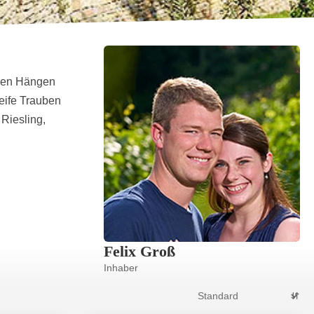
ilen Hängen
eife Trauben
Riesling,
Felix Groß
Inhaber