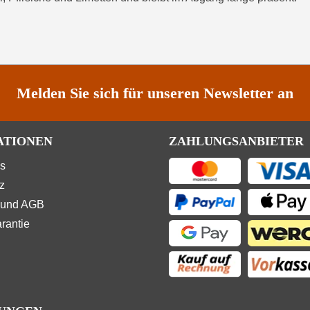
Melden Sie sich für unseren Newsletter an
ATIONEN
ZAHLUNGSANBIETER
ns
z
 und AGB
rantie