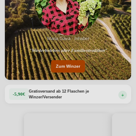
Maria Gava · Inhaber
"Wiederbeleben alter Familientradition"
"Nur 10.000 Flaschen pro Jahr"
Zum Winzer
Gratisversand ab 12 Flaschen je
-5,90€
Winzer/Versender