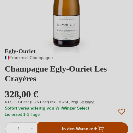
Egly-Ouriet
Frankreich
Champagne
Champagne Egly-Ouriet Les
Crayères
328,00 €
437,33 €/Liter (0,75 Liter) inkl. MwSt.,
zzgl.
Versand
Sofort versandfertig von WirWinzer Select
Lieferzeit 1-3 Tage
1
In den Warenkorb