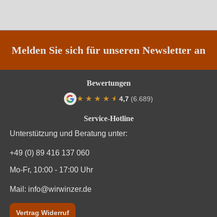
Melden Sie sich für unseren Newsletter an
Bewertungen
★
★
★
★
★
★
4,7
(6.689)
Durchschnittliche Bewertung von 4.7 von
Service-Hotline
Unterstützung und Beratung unter:
+49 (0) 89 416 137 060
Mo-Fr, 10:00 - 17:00 Uhr
Mail:
info@wirwinzer.de
Vertrag Widerruf