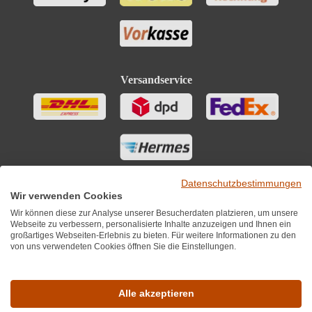
Versandservice
Datenschutzbestimmungen
Wir verwenden Cookies
Wir können diese zur Analyse unserer Besucherdaten platzieren, um unsere
Webseite zu verbessern, personalisierte Inhalte anzuzeigen und Ihnen ein
großartiges Webseiten-Erlebnis zu bieten. Für weitere Informationen zu den
von uns verwendeten Cookies öffnen Sie die Einstellungen.
Sie finden uns auch auf
Alle akzeptieren