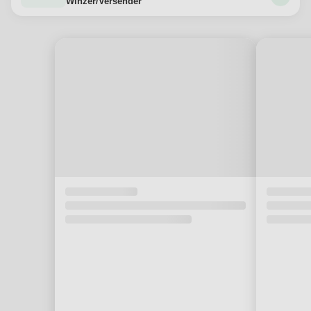
Winzer/Versender