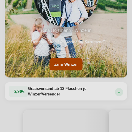
Nina Holzmann · Winzerin
"Ausschließlich Weißweine im Sortiment"
"100% biologische Weine"
Zum Winzer
Gratisversand ab 12 Flaschen je
-5,90€
Winzer/Versender