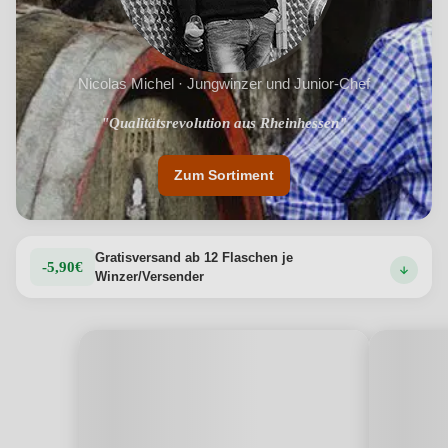
Nicolas Michel · Jungwinzer und Junior-Chef
"Qualitätsrevolution aus Rheinhessen"
"Saftig-fruchtige Weine"
Zum Sortiment
Gratisversand ab 12 Flaschen je
-5,90€
Winzer/Versender