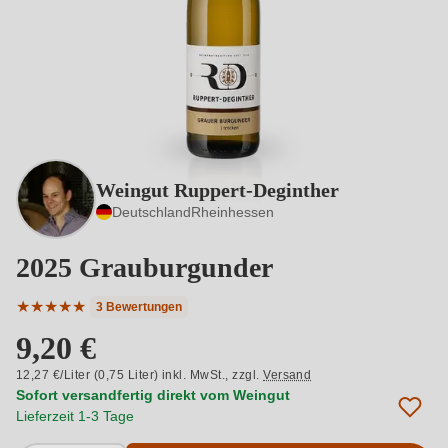
Weingut Ruppert-Deginther
Deutschland
Rheinhessen
2025 Grauburgunder
★
★
★
★
★
3 Bewertungen
Durchschnittliche Bewertung von 5 von 5 Sternen
9,20 €
12,27 €/Liter (0,75 Liter) inkl. MwSt.,
zzgl.
Versand
Sofort versandfertig direkt vom Weingut
Lieferzeit 1-3 Tage