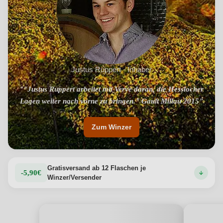
Justus Ruppert · Inhaber
""Justus Ruppert arbeitet mit Verve daran, die Hesslocher
Lagen weiter nach vorne zu bringen." Gault Millau 2015"
Zum Winzer
Gratisversand ab 12 Flaschen je
-5,90€
Winzer/Versender