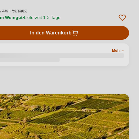
.,
zzgl.
Versand
vom Weingut
Lieferzeit 1-3 Tage
In den Warenkorb
Mehr