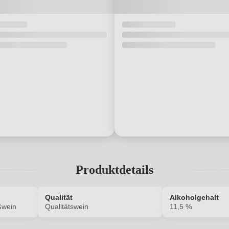
Produktdetails
Qualität
Alkoholgehalt
ßwein
Qualitätswein
11,5 %