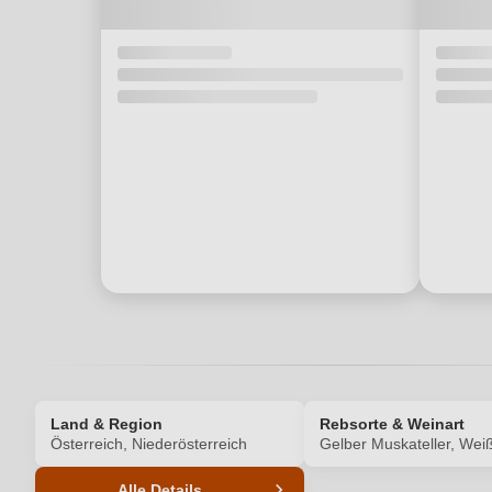
Land & Region
Rebsorte & Weinart
Österreich, Niederösterreich
Gelber Muskateller, Wei
Alle Details