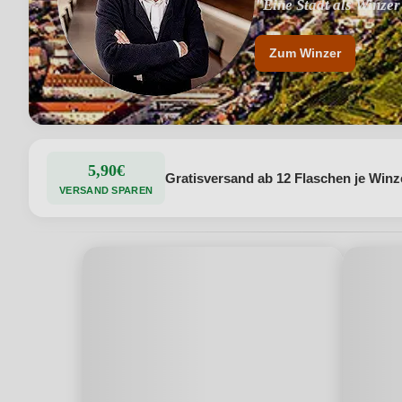
"Eine Stadt als Winzer
Zum Winzer
5,90€
Gratisversand ab 12 Flaschen je Winz
VERSAND SPAREN