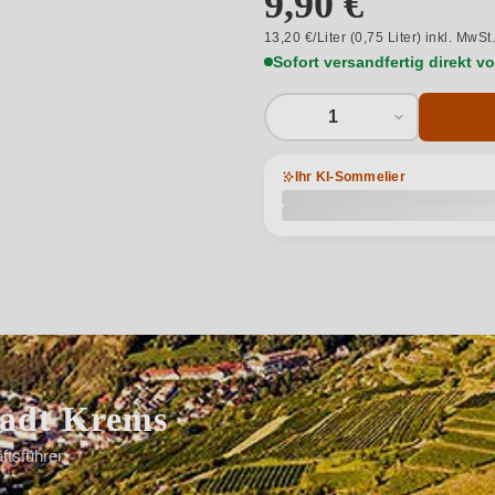
9,90 €
13,20 €/Liter (0,75 Liter) inkl. MwSt
Sofort versandfertig direkt 
1
Ihr KI-Sommelier
tadt Krems
ftsführer