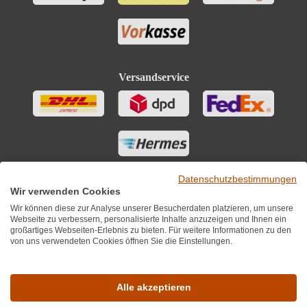
Versandservice
Datenschutzbestimmungen
Wir verwenden Cookies
Wir können diese zur Analyse unserer Besucherdaten platzieren, um unsere
Webseite zu verbessern, personalisierte Inhalte anzuzeigen und Ihnen ein
großartiges Webseiten-Erlebnis zu bieten. Für weitere Informationen zu den
von uns verwendeten Cookies öffnen Sie die Einstellungen.
Sie finden uns auch auf
Alle akzeptieren