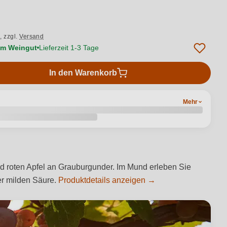
.,
zzgl.
Versand
vom Weingut
Lieferzeit 1-3 Tage
In den Warenkorb
Mehr
und roten Apfel an Grauburgunder. Im Mund erleben Sie
er milden Säure.
Produktdetails anzeigen →