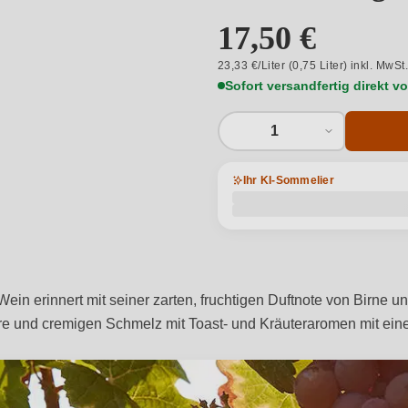
17,50 €
23,33 €/Liter (0,75 Liter) inkl. MwSt
Sofort versandfertig direkt 
1
Ihr KI-Sommelier
ein erinnert mit seiner zarten, fruchtigen Duftnote von Birne 
ure und cremigen Schmelz mit Toast- und Kräuteraromen mit ein