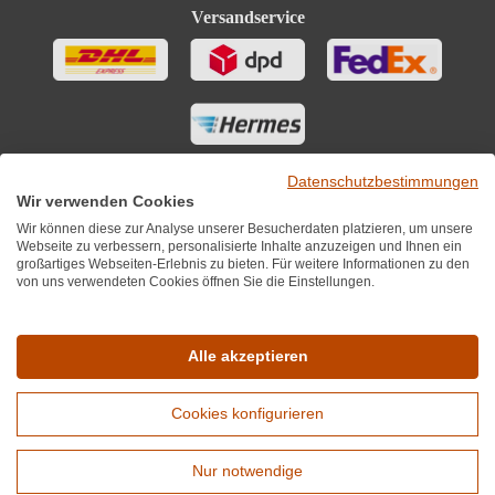
Versandservice
Datenschutzbestimmungen
Wir verwenden Cookies
Wir können diese zur Analyse unserer Besucherdaten platzieren, um unsere
Webseite zu verbessern, personalisierte Inhalte anzuzeigen und Ihnen ein
großartiges Webseiten-Erlebnis zu bieten. Für weitere Informationen zu den
von uns verwendeten Cookies öffnen Sie die Einstellungen.
Sie finden uns auch auf
Alle akzeptieren
Cookies konfigurieren
*Alle Preise inkl. MwST zzgl. 5,90€ Versandkosten je Winzer.
Versandkostenfrei ab 12 Flaschen je Winzer.
Nur notwendige