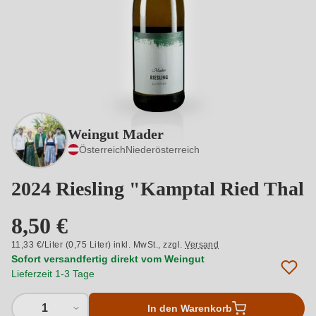
Weingut Mader
Österreich
Niederösterreich
2024 Riesling "Kamptal Ried Thal
8,50 €
11,33 €/Liter (0,75 Liter) inkl. MwSt.,
zzgl.
Versand
Sofort versandfertig direkt vom Weingut
Lieferzeit 1-3 Tage
1
In den Warenkorb