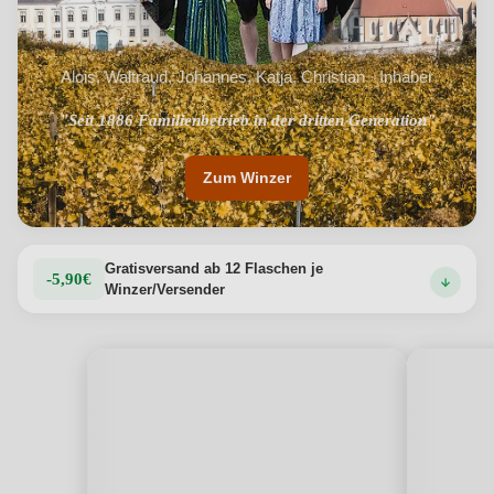
Alois, Waltraud, Johannes, Katja, Christian · Inhaber
"Seit 1886 Familienbetrieb in der dritten Generation"
"Regionstypische Sorten mit besonderer Note"
Zum Winzer
Gratisversand ab 12 Flaschen je
-5,90€
Winzer/Versender