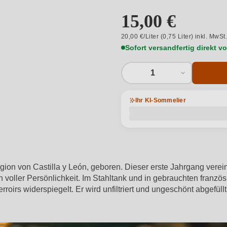
15,00 €
20,00 €/Liter (0,75 Liter) inkl. MwSt
Sofort versandfertig direkt 
1
Ihr KI-Sommelier
on von Castilla y León, geboren. Dieser erste Jahrgang verein
voller Persönlichkeit. Im Stahltank und in gebrauchten franzö
rroirs widerspiegelt. Er wird unfiltriert und ungeschönt abgefüll