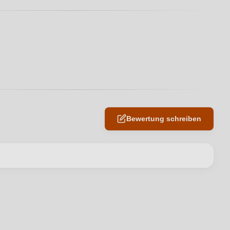
Bewertung schreiben
en neuen Account.