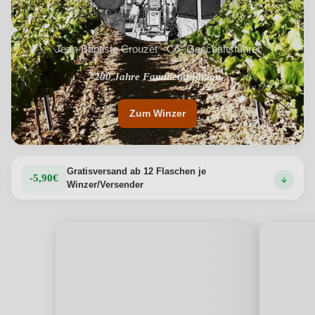
Jean-Baptiste Crouzet · Co- Geschäftsführer
"200 Jahre Familientradition"
Zum Winzer
Gratisversand ab 12 Flaschen je
-5,90€
Winzer/Versender