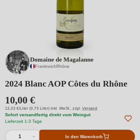
Domaine de Magalanne
Frankreich
Rhône
2024 Blanc AOP Côtes du Rhône
10,00 €
13,33 €/Liter (0,75 Liter) inkl. MwSt.,
zzgl.
Versand
Sofort versandfertig direkt vom Weingut
Lieferzeit 1-3 Tage
1
In den Warenkorb