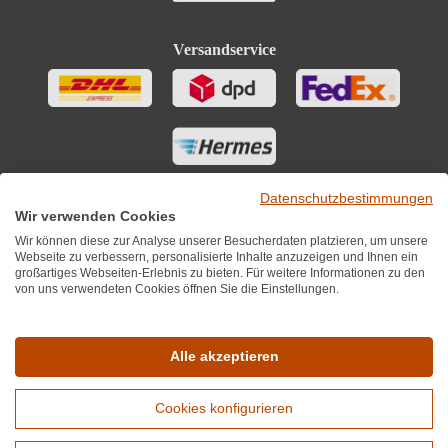
Versandservice
Datenschutzbestimmungen
Wir verwenden Cookies
Wir können diese zur Analyse unserer Besucherdaten platzieren, um unsere
Webseite zu verbessern, personalisierte Inhalte anzuzeigen und Ihnen ein
großartiges Webseiten-Erlebnis zu bieten. Für weitere Informationen zu den
von uns verwendeten Cookies öffnen Sie die Einstellungen.
Sie finden uns auch auf
Alle akzeptieren
Cookies konfigurieren
*Alle Preise inkl. MwST zzgl. 5,90€ Versandkosten je Winzer.