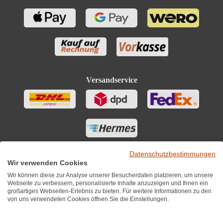
Versandservice
Datenschutzbestimmungen
Wir verwenden Cookies
Wir können diese zur Analyse unserer Besucherdaten platzieren, um unsere
Webseite zu verbessern, personalisierte Inhalte anzuzeigen und Ihnen ein
großartiges Webseiten-Erlebnis zu bieten. Für weitere Informationen zu den
von uns verwendeten Cookies öffnen Sie die Einstellungen.
Sie finden uns auch auf