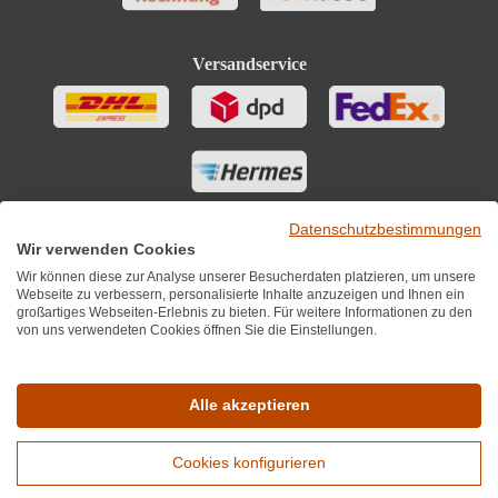
Versandservice
Datenschutzbestimmungen
Wir verwenden Cookies
Wir können diese zur Analyse unserer Besucherdaten platzieren, um unsere
Webseite zu verbessern, personalisierte Inhalte anzuzeigen und Ihnen ein
großartiges Webseiten-Erlebnis zu bieten. Für weitere Informationen zu den
von uns verwendeten Cookies öffnen Sie die Einstellungen.
Sie finden uns auch auf
Alle akzeptieren
Cookies konfigurieren
*Alle Preise inkl. MwST zzgl. 5,90€ Versandkosten je Winzer.