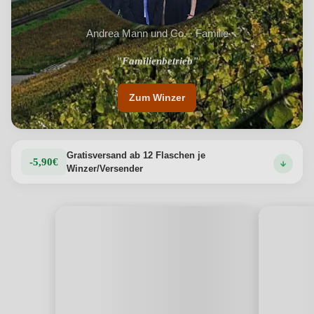
Andrea Mann und Co. · Familie
"Weinbau in der 14. Generation"
"Familienbetrieb"
Zum Winzer
Gratisversand ab 12 Flaschen je
-5,90€
Winzer/Versender