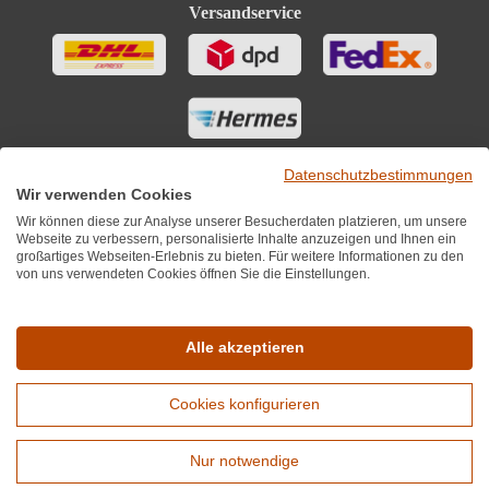
Versandservice
Datenschutzbestimmungen
Wir verwenden Cookies
Wir können diese zur Analyse unserer Besucherdaten platzieren, um unsere
Webseite zu verbessern, personalisierte Inhalte anzuzeigen und Ihnen ein
großartiges Webseiten-Erlebnis zu bieten. Für weitere Informationen zu den
von uns verwendeten Cookies öffnen Sie die Einstellungen.
Sie finden uns auch auf
Alle akzeptieren
Cookies konfigurieren
*Alle Preise inkl. MwST zzgl. 5,90€ Versandkosten je Winzer.
Versandkostenfrei ab 12 Flaschen je Winzer.
Nur notwendige
Copyright © 2010 - 2026 WirWinzer GmbH
Erweiterte Suche