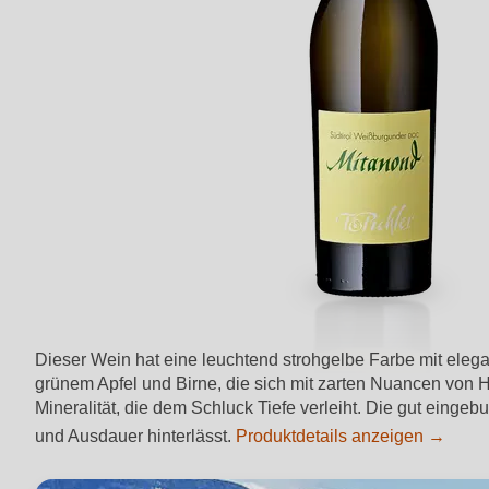
Dieser Wein hat eine leuchtend strohgelbe Farbe mit elegan
grünem Apfel und Birne, die sich mit zarten Nuancen von
Mineralität, die dem Schluck Tiefe verleiht. Die gut eing
und Ausdauer hinterlässt.
Produktdetails anzeigen →