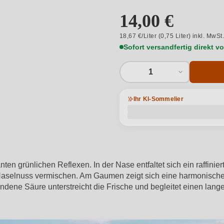
14,00 €
18,67 €/Liter (0,75 Liter) inkl. MwSt
Sofort versandfertig direkt 
1
Ihr KI-Sommelier
ten grünlichen Reflexen. In der Nase entfaltet sich ein raffini
 Haselnuss vermischen. Am Gaumen zeigt sich eine harmonische
ebundene Säure unterstreicht die Frische und begleitet einen l