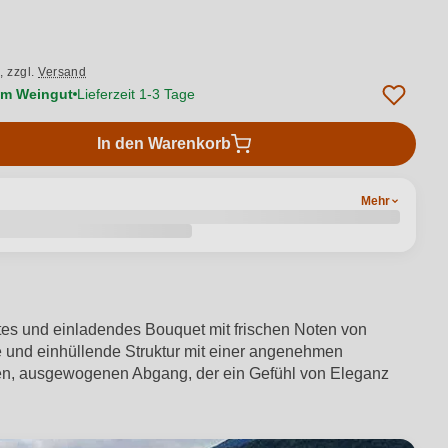
.,
zzgl.
Versand
vom Weingut
Lieferzeit 1-3 Tage
In den Warenkorb
Mehr
ertes und einladendes Bouquet mit frischen Noten von
 und einhüllende Struktur mit einer angenehmen
angen, ausgewogenen Abgang, der ein Gefühl von Eleganz